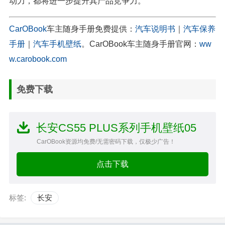
动力，都将进一步提升其产品竞争力。
CarOBook
车主随身手册免费提供：
汽车说明书
｜
汽车保养
手册
｜
汽车手机壁纸
。CarOBook车主随身手册官网：
ww
w.carobook.com
免费下载
长安CS55 PLUS系列手机壁纸05
CarOBook资源均免费/无需密码下载，仅极少广告！
点击下载
标签:
长安