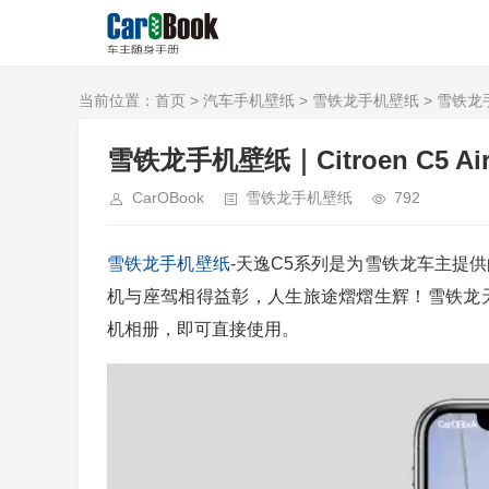
当前位置：
首页
>
汽车手机壁纸
>
雪铁龙手机壁纸
> 雪铁龙手机壁
雪铁龙手机壁纸｜Citroen C5 Aircro
CarOBook
雪铁龙手机壁纸
792
雪铁龙
手机壁纸
-天逸C5系列是为雪铁龙车主提
机与座驾相得益彰，人生旅途熠熠生辉！雪铁龙
机相册，即可直接使用。