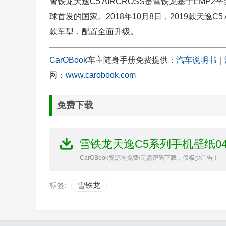
雪铁龙天逸C5 AIRCROSS是雪铁龙基于EMP2
球首发的国家。2018年10月8日，2019款天逸C5
款车型，配置全面升级。
CarOBook
车主随身手册免费提供：
汽车说明书
｜
网：
www.carobook.com
免费下载
雪铁龙天逸C5系列手机壁纸0
CarOBook资源均免费/无需密码下载，仅极少广告！
标签:
雪铁龙