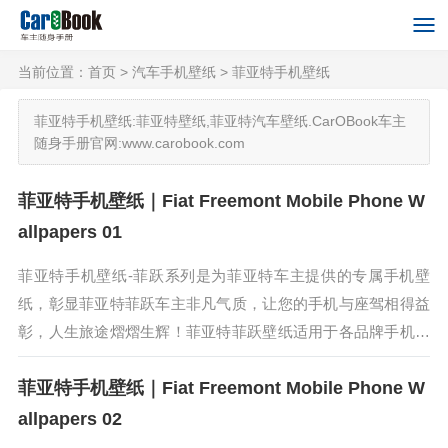
当前位置：
首页
>
汽车手机壁纸
>
菲亚特手机壁纸
菲亚特手机壁纸:菲亚特壁纸,菲亚特汽车壁纸.CarOBook车主
随身手册官网:www.carobook.com
菲亚特手机壁纸｜Fiat Freemont Mobile Phone W
allpapers 01
菲亚特手机壁纸-菲跃系列是为菲亚特车主提供的专属手机壁
纸，彰显菲亚特菲跃车主非凡气质，让您的手机与座驾相得益
彰，人生旅途熠熠生辉！菲亚特菲跃壁纸适用于各品牌手机和
操作系统，保存高清原图在手机相册，即可直接使用。菲亚特
菲亚特手机壁纸｜Fiat Freemont Mobile Phone W
菲跃（Freemont）...
allpapers 02