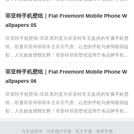
操作系统，保存高清原图在手机相册，即可直接使用。菲亚特
菲亚特手机壁纸｜Fiat Freemont Mobile Phone W
菲跃（Freemont）...
allpapers 05
菲亚特手机壁纸-菲跃系列是为菲亚特车主提供的专属手机壁
纸，彰显菲亚特菲跃车主非凡气质，让您的手机与座驾相得益
彰，人生旅途熠熠生辉！菲亚特菲跃壁纸适用于各品牌手机和
操作系统，保存高清原图在手机相册，即可直接使用。菲亚特
菲亚特手机壁纸｜Fiat Freemont Mobile Phone W
菲跃（Freemont）...
allpapers 06
菲亚特手机壁纸-菲跃系列是为菲亚特车主提供的专属手机壁
纸，彰显菲亚特菲跃车主非凡气质，让您的手机与座驾相得益
彰，人生旅途熠熠生辉！菲亚特菲跃壁纸适用于各品牌手机和
操作系统，保存高清原图在手机相册，即可直接使用。菲亚特
菲跃（Freemont）...
汽车说明书
·
汽车用户手册
·
车主手册
·
保养手册