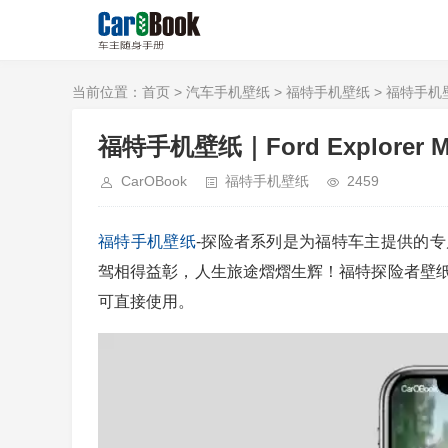
当前位置：
首页
>
汽车手机壁纸
>
福特手机壁纸
> 福特手机壁纸｜
福特手机壁纸｜Ford Explorer Mobi
CarOBook
福特手机壁纸
2459
福特
手机壁纸
-探险者系列是为福特车主提供的
驾相得益彰，人生旅途熠熠生辉！福特探险者壁
可直接使用。