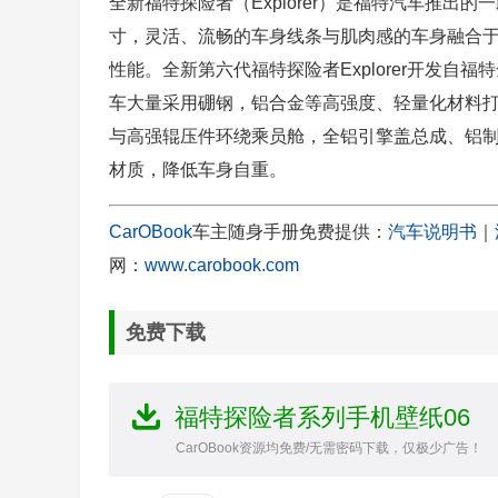
全新福特探险者（Explorer）是福特汽车推出的
寸，灵活、流畅的车身线条与肌肉感的车身融合
性能。全新第六代福特探险者Explorer开发自福
车大量采用硼钢，铝合金等高强度、轻量化材料打造， 
与高强辊压件环绕乘员舱，全铝引擎盖总成、铝
材质，降低车身自重。
CarOBook
车主随身手册免费提供：
汽车说明书
｜
网：
www.carobook.com
免费下载
福特探险者系列手机壁纸06
CarOBook资源均免费/无需密码下载，仅极少广告！