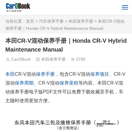
当前位置：
首页
>
汽车保养手册
>
本田保养手册
> 本田CR-V混动
保养手册｜Honda CR-V Hybrid Maintenance Manual
本田CR-V混动保养手册｜Honda CR-V Hybrid
Maintenance Manual
CarOBook
本田保养手册
5780
本田
CR-V混动
保养手册
，包含CR-V混动
保养项目
、CR-V
混动
保养周期
、CR-V混动
保养里程
等内容。本田CR-V混
动保养手册电子版PDF文件可以免费下载收藏至手机，车
主随时使用更加方便。