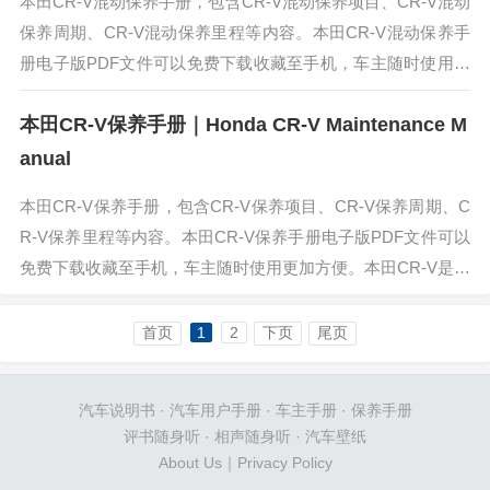
本田CR-V混动保养手册，包含CR-V混动保养项目、CR-V混动
保养周期、CR-V混动保养里程等内容。本田CR-V混动保养手
册电子版PDF文件可以免费下载收藏至手机，车主随时使用更
加方便。本田CR-V 锐·混动e+所搭载的这套插电式混动系统...
本田CR-V保养手册｜Honda CR-V Maintenance M
anual
本田CR-V保养手册，包含CR-V保养项目、CR-V保养周期、C
R-V保养里程等内容。本田CR-V保养手册电子版PDF文件可以
免费下载收藏至手机，车主随时使用更加方便。本田CR-V是东
风本田汽车公司生产的一款城市经典SUV车型，CR-V是c...
首页
1
2
下页
尾页
汽车说明书
·
汽车用户手册
·
车主手册
·
保养手册
评书随身听
·
相声随身听
·
汽车壁纸
About Us
｜
Privacy Policy