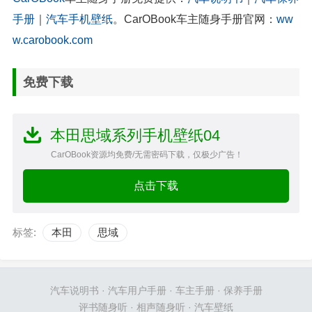
手册
｜
汽车手机壁纸
。CarOBook车主随身手册官网：
ww
w.carobook.com
免费下载
本田思域系列手机壁纸04
CarOBook资源均免费/无需密码下载，仅极少广告！
点击下载
标签:
本田
思域
汽车说明书
·
汽车用户手册
·
车主手册
·
保养手册
评书随身听
·
相声随身听
·
汽车壁纸