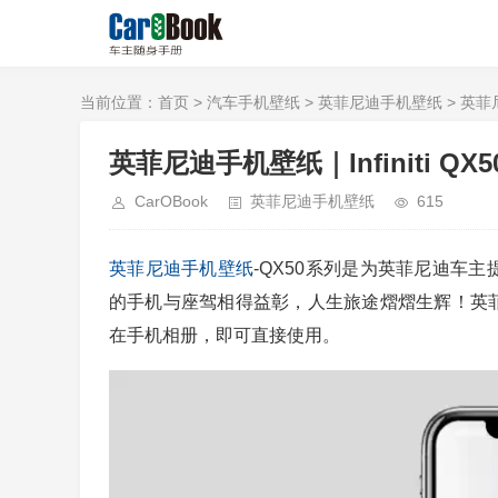
当前位置：
首页
>
汽车手机壁纸
>
英菲尼迪手机壁纸
> 英菲尼迪
英菲尼迪手机壁纸｜Infiniti QX50 M
CarOBook
英菲尼迪手机壁纸
615
英菲尼迪
手机壁纸
-QX50系列是为英菲尼迪车
的手机与座驾相得益彰，人生旅途熠熠生辉！英菲
在手机相册，即可直接使用。