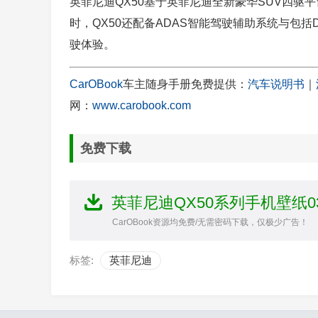
英菲尼迪QX50基于英菲尼迪全新豪华SUV四驱平
时，QX50还配备ADAS智能驾驶辅助系统与包括
驶体验。
CarOBook
车主随身手册免费提供：
汽车说明书
｜
网：
www.carobook.com
免费下载
英菲尼迪QX50系列手机壁纸0
CarOBook资源均免费/无需密码下载，仅极少广告！
标签:
英菲尼迪