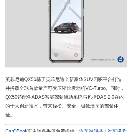
英菲尼迪QX50基于英菲尼迪全新豪华SUV四驱平台打造，
并搭载全球首款量产可变压缩比发动机VC-Turbo。同时，
QX50还配备ADAS智能驾驶辅助系统与包括DAS 2.0在内
的十大创新技术，带来轻松、安全、极致臻享的驾驶体
验。
CarOBook
车主随身手册免费提供：
汽车说明书
｜
汽车保养