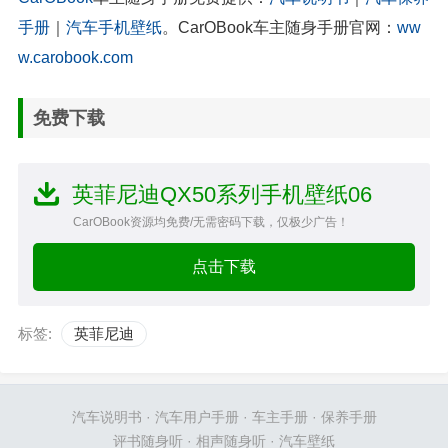
手册
｜
汽车手机壁纸
。CarOBook车主随身手册官网：
ww
w.carobook.com
免费下载
英菲尼迪QX50系列手机壁纸06
CarOBook资源均免费/无需密码下载，仅极少广告！
点击下载
标签:
英菲尼迪
汽车说明书
·
汽车用户手册
·
车主手册
·
保养手册
评书随身听
·
相声随身听
·
汽车壁纸