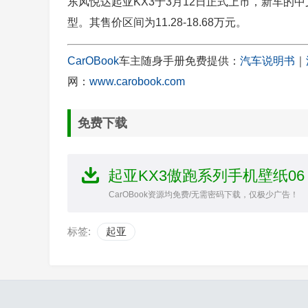
东风悦达起亚KX3于3月12日正式上市，新车的中文
型。其售价区间为11.28-18.68万元。
CarOBook
车主随身手册免费提供：
汽车说明书
｜
网：
www.carobook.com
免费下载
起亚KX3傲跑系列手机壁纸06
CarOBook资源均免费/无需密码下载，仅极少广告！
标签:
起亚