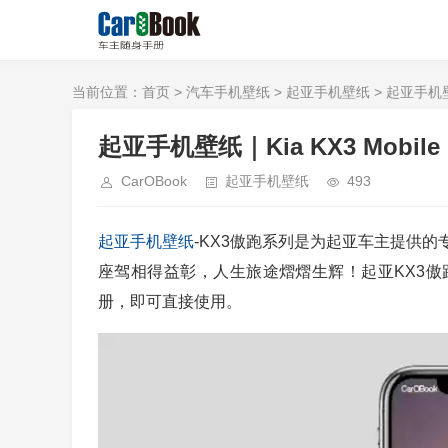
当前位置：
首页
>
汽车手机壁纸
>
起亚手机壁纸
> 起亚手机壁纸｜
起亚手机壁纸｜Kia KX3 Mobile Ph
CarOBook
起亚手机壁纸
493
起亚
手机壁纸
-KX3傲跑系列是为起亚车主提供
座驾相得益彰，人生旅途熠熠生辉！起亚KX3
册，即可直接使用。