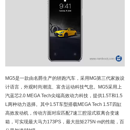
MG5是一款由名爵生产的轿跑汽车，采用MG第三代家族设
计语言，外观时尚潮流、富含运动科技气息。MG5采用上
汽蓝芯2.0 MEGA Tech尖端高效动力科技，提供1.5T和1.5
L两种动力选择。其中1.5T车型搭载MEGA Tech 1.5T四缸
高效发动机，传动方面对应匹配7速三腔湿式双离合变速
箱，可实现最大马力173PS，最大扭矩275N·m的性能，百