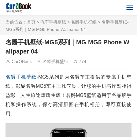
当前位置：
首页
>
汽车手机壁纸
>
名爵手机壁纸
> 名爵手机壁纸-
MG5系列｜MG MG5 Phone Wallpaper 04
名爵手机壁纸-MG5系列｜MG MG5 Phone W
allpaper 04
CarOBook
名爵手机壁纸
774
名爵
手机壁纸
-MG5系列是为名爵车主提供的专属手机壁
纸，彰显名爵MG5车主非凡气质，让您的手机与座驾相得
益彰，人生旅途熠熠生辉！名爵MG5壁纸适用于各品牌手
机和操作系统，保存高清原图在手机相册，即可直接使
用。