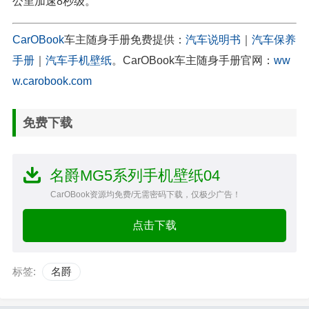
公里加速8秒级。
CarOBook
车主随身手册免费提供：
汽车说明书
｜
汽车保养
手册
｜
汽车手机壁纸
。CarOBook车主随身手册官网：
ww
w.carobook.com
免费下载
名爵MG5系列手机壁纸04
CarOBook资源均免费/无需密码下载，仅极少广告！
点击下载
标签:
名爵