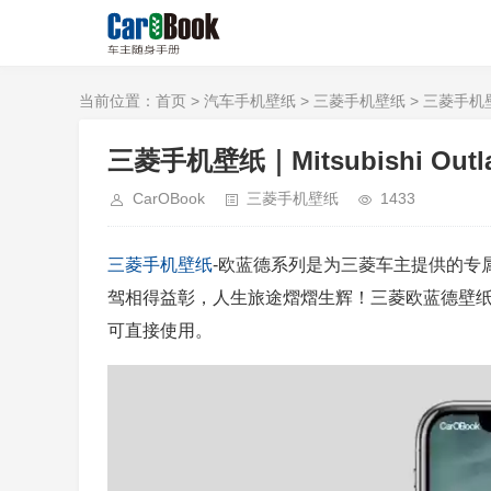
当前位置：
首页
>
汽车手机壁纸
>
三菱手机壁纸
> 三菱手机壁纸｜M
三菱手机壁纸｜Mitsubishi Outland
CarOBook
三菱手机壁纸
1433
三菱
手机壁纸
-欧蓝德系列是为三菱车主提供的专
驾相得益彰，人生旅途熠熠生辉！三菱欧蓝德壁
可直接使用。