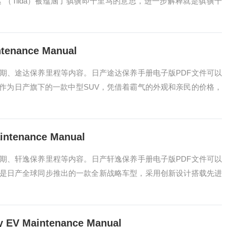
（Tiida）被蕴涵了骐骥即千里马的意思，进一步解释就是骐骥千
enance Manual
期、途达保养里程等内容。日产途达保养手册电子版PDF文件可以
作为日产旗下的一款中型SUV，凭借着霸气的外观和亲民的价格，
tenance Manual
期、轩逸保养里程等内容。日产轩逸保养手册电子版PDF文件可以
是日产全球同步推出的一款全新战略车型，采用创新设计搭载先进
 Maintenance Manual