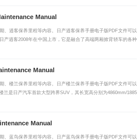
ntenance Manual
期、逍客保养里程等内容。日产逍客保养手册电子版PDF文件可以
日产逍客2008年在中国上市，它是融合了高端两厢掀背轿车的各种
tenance Manual
期、楼兰保养里程等内容。日产楼兰保养手册电子版PDF文件可以
是日产汽车首款大型跨界SUV，其长宽高分别为4860mm/1885
tenance Manual
期、蓝鸟保养里程等内容。日产蓝鸟保养手册电子版PDF文件可以