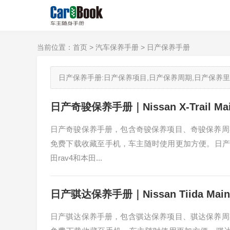
当前位置：
首页
>
汽车保养手册
>
日产保养手册
日产保养手册:日产保养项目,日产保养周期,日产保养里程.Car
日产奇骏保养手册｜Nissan X-Trail Main
日产奇骏保养手册，包含奇骏保养项目、奇骏保养周
免费下载收藏至手机，车主随时使用更加方便。日产x-t
田rav4和本田...
日产骐达保养手册｜Nissan Tiida Mainte
日产骐达保养手册，包含骐达保养项目、骐达保养周