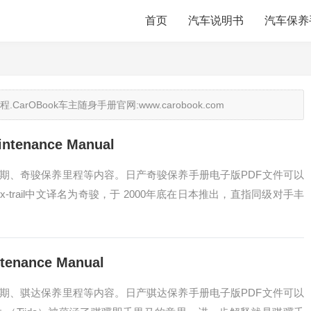
首页
汽车说明书
汽车保养
OBook车主随身手册官网:www.carobook.com
tenance Manual
期、奇骏保养里程等内容。日产奇骏保养手册电子版PDF文件可以
rail中文译名为奇骏，于 2000年底在日本推出，直指同级对手丰
nance Manual
期、骐达保养里程等内容。日产骐达保养手册电子版PDF文件可以