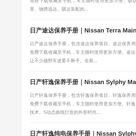
免费下载收藏至手机，车主随时使用更加方便。骐达 
里、驰骋迅达。骐达装配的...
日产途达保养手册｜Nissan Terra Maint
日产途达保养手册，包含途达保养项目、途达保养周
免费下载收藏至手机，车主随时使用更加方便。途达
让不少越野车迷爱不释手。全新...
日产轩逸保养手册｜Nissan Sylphy Main
日产轩逸保养手册，包含轩逸保养项目、轩逸保养周
免费下载收藏至手机，车主随时使用更加方便。轩逸
技术。S动态曲线打造的外形时尚...
日产轩逸纯电保养手册｜Nissan Sylphy EV