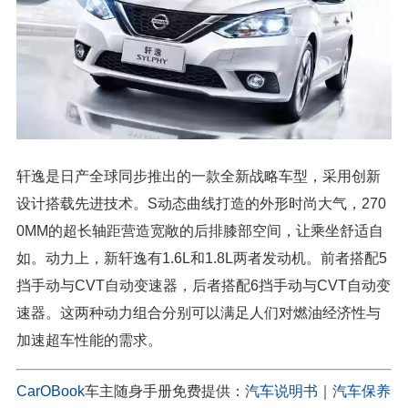
轩逸是日产全球同步推出的一款全新战略车型，采用创新
设计搭载先进技术。S动态曲线打造的外形时尚大气，270
0MM的超长轴距营造宽敞的后排膝部空间，让乘坐舒适自
如。动力上，新轩逸有1.6L和1.8L两者发动机。前者搭配5
挡手动与CVT自动变速器，后者搭配6挡手动与CVT自动变
速器。这两种动力组合分别可以满足人们对燃油经济性与
加速超车性能的需求。
CarOBook
车主随身手册免费提供：
汽车说明书
｜
汽车保养