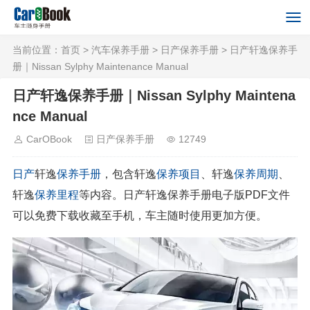
当前位置：
首页
>
汽车保养手册
>
日产保养手册
> 日产轩逸保养手
册｜Nissan Sylphy Maintenance Manual
日产轩逸保养手册｜Nissan Sylphy Maintena
nce Manual
CarOBook
日产保养手册
12749
日产
轩逸
保养手册
，包含轩逸
保养项目
、轩逸
保养周期
、
轩逸
保养里程
等内容。日产轩逸保养手册电子版PDF文件
可以免费下载收藏至手机，车主随时使用更加方便。