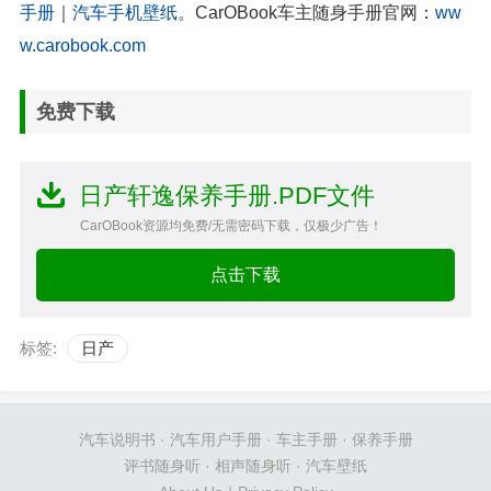
手册
｜
汽车手机壁纸
。CarOBook车主随身手册官网：
ww
w.carobook.com
免费下载
日产轩逸保养手册.PDF文件
CarOBook资源均免费/无需密码下载，仅极少广告！
点击下载
标签:
日产
汽车说明书
·
汽车用户手册
·
车主手册
·
保养手册
评书随身听
·
相声随身听
·
汽车壁纸