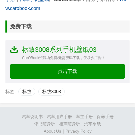
w.carobook.com
免费下载
标致3008系列手机壁纸03
CarOBook资源均免费/无需密码下载，仅极少广告！
点击下载
标签:
标致
标致3008
汽车说明书
·
汽车用户手册
·
车主手册
·
保养手册
评书随身听
·
相声随身听
·
汽车壁纸
About Us
｜
Privacy Policy