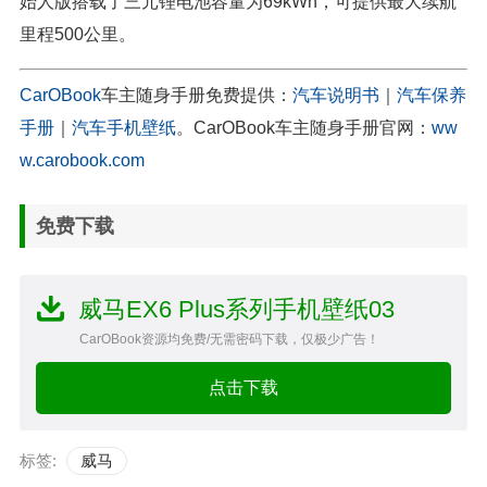
始人版搭载了三元锂电池容量为69kWh，可提供最大续航
里程500公里。
CarOBook
车主随身手册免费提供：
汽车说明书
｜
汽车保养
手册
｜
汽车手机壁纸
。CarOBook车主随身手册官网：
ww
w.carobook.com
免费下载
威马EX6 Plus系列手机壁纸03
CarOBook资源均免费/无需密码下载，仅极少广告！
点击下载
标签:
威马