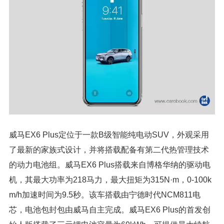
威马EX6 Plus定位于一款B级智能纯电动SUV，外观采用
了最新的家族式设计，并将搭载配备有第二代热管理技术
的动力电池组。威马EX6 Plus搭载来自博格华纳的驱动电
机，其最大功率为218马力，最大扭矩为315N·m，0-100k
m/h加速时间为9.5秒。该车搭载由宁德时代NCM811电
芯，电池包封包由威马自主完成。威马EX6 Plus的首发创