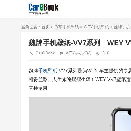
当前位置：
首页
>
汽车手机壁纸
>
WEY手机壁纸
> 魏牌手机壁纸
魏牌手机壁纸-VV7系列｜WEY VV7 P
CarOBook
WEY手机壁纸
510
魏牌
手机壁纸
-VV7系列是为WEY 车主提供的
相得益彰，人生旅途熠熠生辉！WEY VV7壁
直接使用。