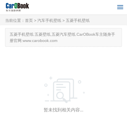
当前位置：
首页
>
汽车手机壁纸
>
五菱手机壁纸
五菱手机壁纸:五菱壁纸,五菱汽车壁纸.CarOBook车主随身手
册官网:www.carobook.com
暂未找到相关内容...