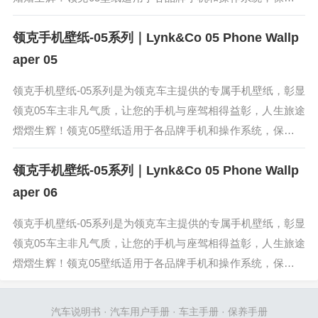
清原图在手机相册，即可直接使用。领克05是领克旗下全新紧
领克手机壁纸-05系列｜Lynk&Co 05 Phone Wallp
凑型SUV。领...
aper 05
领克手机壁纸-05系列是为领克车主提供的专属手机壁纸，彰显
领克05车主非凡气质，让您的手机与座驾相得益彰，人生旅途
熠熠生辉！领克05壁纸适用于各品牌手机和操作系统，保存高
清原图在手机相册，即可直接使用。领克05是领克旗下全新紧
领克手机壁纸-05系列｜Lynk&Co 05 Phone Wallp
凑型SUV。领...
aper 06
领克手机壁纸-05系列是为领克车主提供的专属手机壁纸，彰显
领克05车主非凡气质，让您的手机与座驾相得益彰，人生旅途
熠熠生辉！领克05壁纸适用于各品牌手机和操作系统，保存高
清原图在手机相册，即可直接使用。领克05是领克旗下全新紧
凑型SUV。领...
汽车说明书
·
汽车用户手册
·
车主手册
·
保养手册