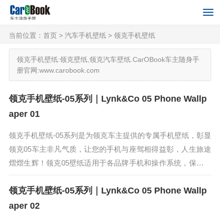
当前位置：
首页
>
汽车手机壁纸
>
领克手机壁纸
领克手机壁纸:领克壁纸,领克汽车壁纸.CarOBook车主随身手
册官网:www.carobook.com
领克手机壁纸-05系列｜Lynk&Co 05 Phone Wallp
aper 01
领克手机壁纸-05系列是为领克车主提供的专属手机壁纸，彰显
领克05车主非凡气质，让您的手机与座驾相得益彰，人生旅途
熠熠生辉！领克05壁纸适用于各品牌手机和操作系统，保存高
清原图在手机相册，即可直接使用。领克05是领克旗下全新紧
领克手机壁纸-05系列｜Lynk&Co 05 Phone Wallp
凑型SUV。领...
aper 02