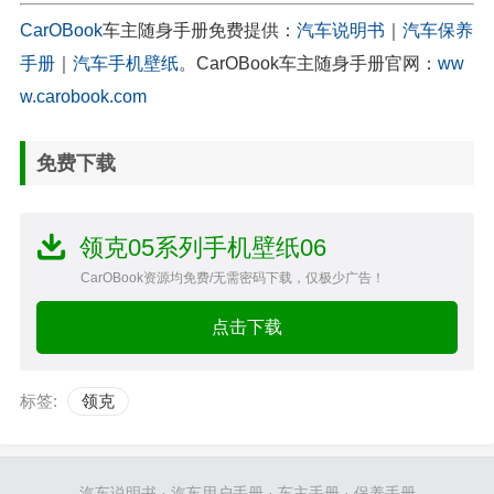
CarOBook
车主随身手册免费提供：
汽车说明书
｜
汽车保养
手册
｜
汽车手机壁纸
。CarOBook车主随身手册官网：
ww
w.carobook.com
免费下载
领克05系列手机壁纸06
CarOBook资源均免费/无需密码下载，仅极少广告！
点击下载
标签:
领克
汽车说明书
·
汽车用户手册
·
车主手册
·
保养手册