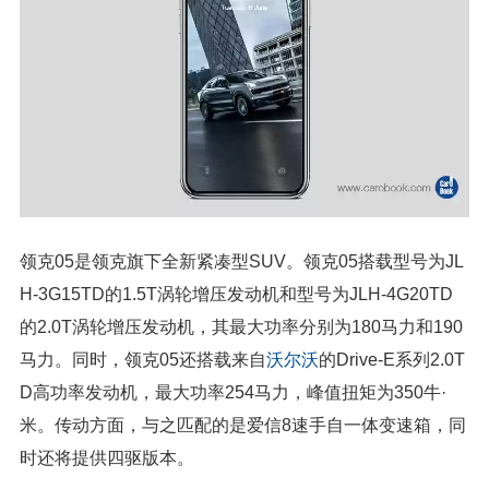
领克05是领克旗下全新紧凑型SUV。领克05搭载型号为JL
H-3G15TD的1.5T涡轮增压发动机和型号为JLH-4G20TD
的2.0T涡轮增压发动机，其最大功率分别为180马力和190
马力。同时，领克05还搭载来自
沃尔沃
的Drive-E系列2.0T
D高功率发动机，最大功率254马力，峰值扭矩为350牛·
米。传动方面，与之匹配的是爱信8速手自一体变速箱，同
时还将提供四驱版本。